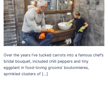
Over the years I’ve tucked carrots into a famous chef’s
bridal bouquet, included chili peppers and tiny
eggplant in food-loving grooms’ boutonnieres,
sprinkled clusters of […]