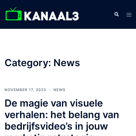
Skip
to
Search
Tog
content
men
Category:
News
NOVEMBER 17, 2023
NEWS
De magie van visuele
verhalen: het belang van
bedrijfsvideo’s in jouw